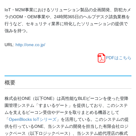
IoT・M2M事業におけるソリューション製品の企画開発、防犯カメ
ラのODM・OEM事業や、24時間365日のヘルプデスク請負業務を
行うなど、セキュリティ業界に特化したソリューションの提供で
強みを持つ。
URL:
http://one.co.jp/
PDFはこちら
概要
株式会社ONE（以下ONE）は高性能なBLEビーコンを使った登降
園管理システム「すまいるゲート」を提供しており、このシステ
ムを支えるビーコン受信やデータを取りまとめる機器として
「
OpenBlocks IoTシリーズ
」を活用している。このシステムの提
供を行っているONE、当システムの開発を担当した有限会社ロジ
ックベース（以下ロジックベース）、当システム総代理店の株式