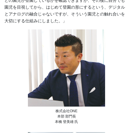
どの園児が登園しているかを確認できますが、その後に自分でも
園児を目視してから、はじめて登園の形にするという、デジタル
とアナログの融合じゃないですが、そういう園児との触れ合いを
大切にする仕組みにしました。」
株式会社ONE
本部 部門長
本橋 登美雄 氏