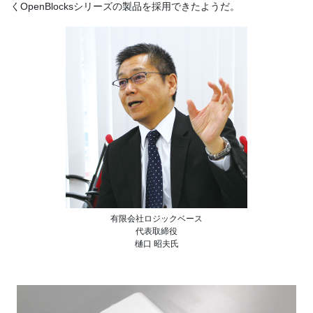
くOpenBlocksシリーズの製品を採用できたようだ。
有限会社ロジックベース
代表取締役
樋口 昭夫氏