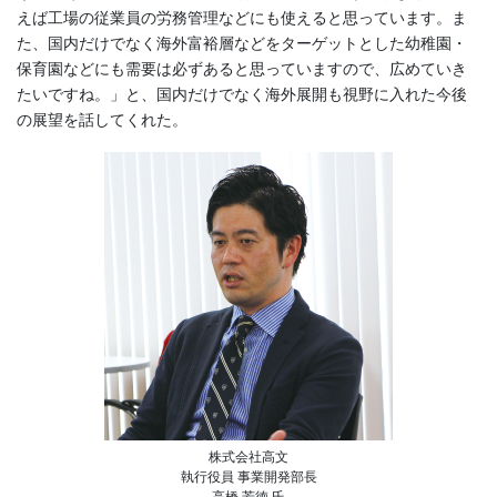
えば工場の従業員の労務管理などにも使えると思っています。ま
た、国内だけでなく海外富裕層などをターゲットとした幼稚園・
保育園などにも需要は必ずあると思っていますので、広めていき
たいですね。」と、国内だけでなく海外展開も視野に入れた今後
の展望を話してくれた。
株式会社高文
執行役員 事業開発部長
高橋 芳徳 氏