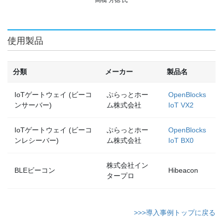
使用製品
分類
メーカー
製品名
IoTゲートウェイ (ビーコ
ぷらっとホー
OpenBlocks
ンサーバー)
ム株式会社
IoT VX2
IoTゲートウェイ (ビーコ
ぷらっとホー
OpenBlocks
ンレシーバー)
ム株式会社
IoT BX0
株式会社イン
BLEビーコン
Hibeacon
タープロ
>>>導入事例トップに戻る