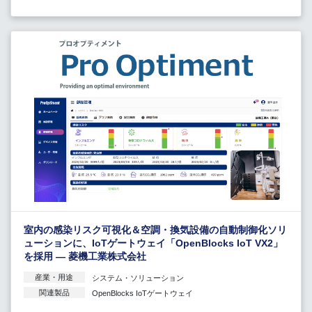
室内の感染リスク可視化＆空調・換気設備の自動制御化ソリ
ューションに、IoTゲートウェイ「OpenBlocks IoT VX2」
を採用 — 菱機工業株式会社
産業・用途
システム・ソリューション
関連製品
OpenBlocks IoTゲートウェイ