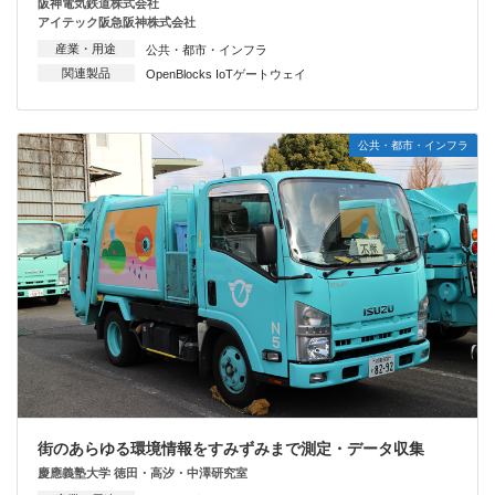
阪神電気鉄道株式会社
アイテック阪急阪神株式会社
産業・用途
公共・都市・インフラ
関連製品
OpenBlocks IoTゲートウェイ
公共・都市・インフラ
街のあらゆる環境情報をすみずみまで測定・データ収集
慶應義塾大学 徳田・高汐・中澤研究室