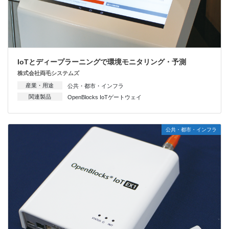
IoTとディープラーニングで環境モニタリング・予測
株式会社両毛システムズ
産業・用途
公共・都市・インフラ
関連製品
OpenBlocks IoTゲートウェイ
公共・都市・インフラ