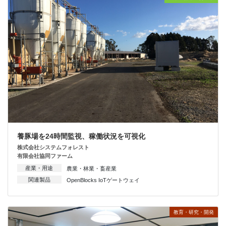
養豚場を24時間監視、稼働状況を可視化
株式会社システムフォレスト
有限会社協同ファーム
産業・用途
農業・林業・畜産業
関連製品
OpenBlocks IoTゲートウェイ
教育・研究・開発