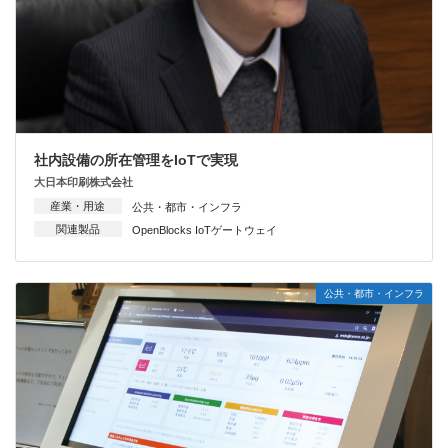
社内設備の所在管理をIoTで実現
大日本印刷株式会社
産業・用途
公共・都市・インフラ
関連製品
OpenBlocks IoTゲートウェイ
公共・都市・インフラ