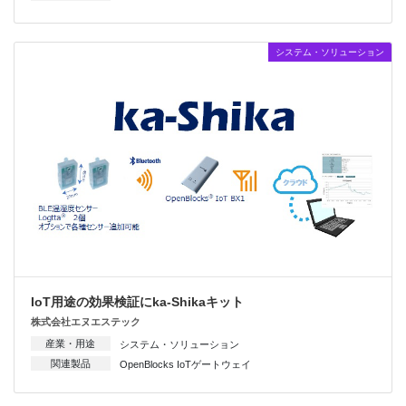
システム・ソリューション
IoT用途の効果検証にka-Shikaキット
株式会社エヌエステック
産業・用途
システム・ソリューション
関連製品
OpenBlocks IoTゲートウェイ