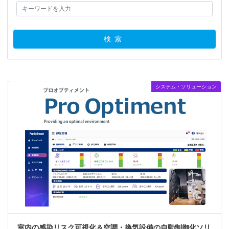
システム・ソリューション
室内の感染リスク可視化＆空調・換気設備の自動制御化ソリ