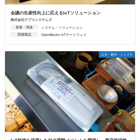
会議の生産性向上に応えるIoTソリューション
株式会社テプコシステムズ
産業・用途
システム・ソリューション
関連製品
OpenBlocks IoTゲートウェイ
公共・都市・インフラ