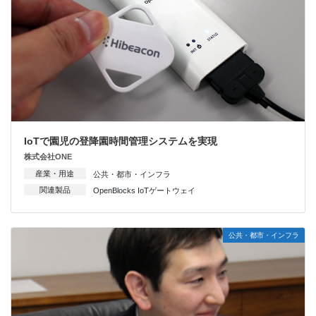
IoTで園児の登降園時間管理システムを実現
株式会社ONE
産業・用途
公共・都市・インフラ
関連製品
OpenBlocks IoTゲートウェイ
公共・都市・インフラ