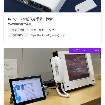
IoTでモノの紛失を予防・捜索
MAMORIO株式会社
産業・用途
公共・都市・インフラ
関連製品
OpenBlocks IoTゲートウェイ
システム・ソリューション